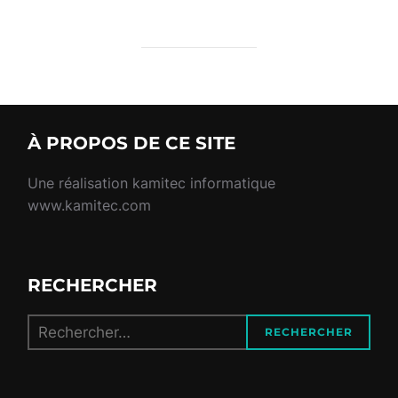
À PROPOS DE CE SITE
Une réalisation kamitec informatique
www.kamitec.com
RECHERCHER
Recherche
RECHERCHER
pour :