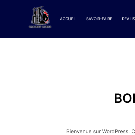
Aller
au
ACCUEIL
SAVOIR-FAIRE
REALI
contenu
BO
Bienvenue sur WordPress. Ce