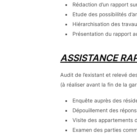
Rédaction d’un rapport su
Etude des possibilités d’a
Hiérarchisation des travau
Présentation du rapport a
ASSISTANCE RAP
Audit de l’existant et relevé 
(à réaliser avant la fin de la ga
Enquête auprès des réside
Dépouillement des répons
Visite des appartements 
Examen des parties commu