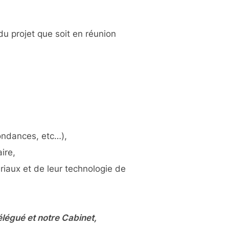
u projet que soit en réunion
ondances, etc…),
ire,
riaux et de leur technologie de
élégué et notre Cabinet,