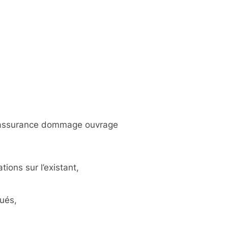
r l’assurance dommage ouvrage
ons sur l’existant,
ués,