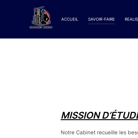
Aller
au
ACCUEIL
SAVOIR-FAIRE
REALI
contenu
MISSION D’ÉTUD
Notre Cabinet recueille les bes