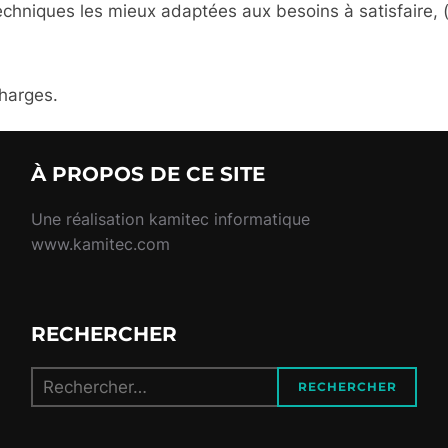
echniques les mieux adaptées aux besoins à satisfaire,
charges.
À PROPOS DE CE SITE
Une réalisation kamitec informatique
www.kamitec.com
RECHERCHER
Recherche
RECHERCHER
pour :