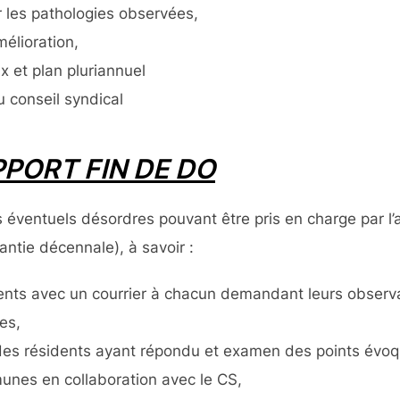
r les pathologies observées,
mélioration,
x et plan pluriannuel
u conseil syndical
PORT FIN DE DO
des éventuels désordres pouvant être pris en charge pa
rantie décennale), à savoir :
nts avec un courrier à chacun demandant leurs observati
es,
des résidents ayant répondu et examen des points évoq
nes en collaboration avec le CS,