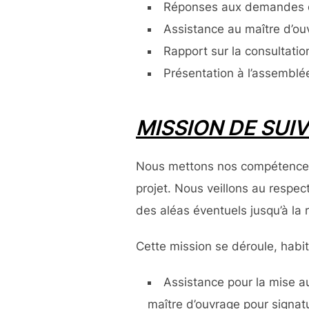
Réponses aux demandes d’
Assistance au maître d’ou
Rapport sur la consultatio
Présentation à l’a
MISSION DE SUI
Nous mettons nos compétences t
projet. Nous veillons au respe
des aléas éventuels jusqu’à la 
Cette mission se déroule, habit
Assistance pour la mise a
maître d’ouvrage pour signat