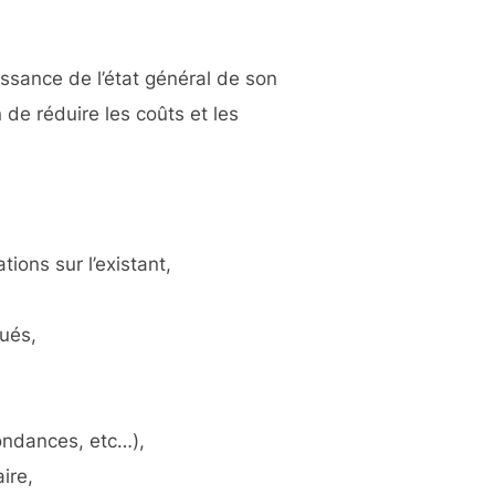
ssance de l’état général de son
 de réduire les coûts et les
ons sur l’existant,
ués,
ondances, etc…),
ire,