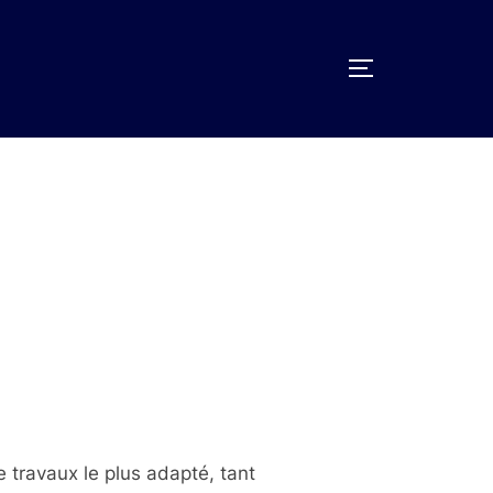
PERMUTER L
 travaux le plus adapté, tant