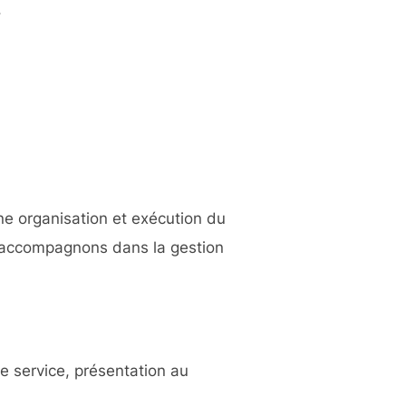
,
e organisation et exécution du
us accompagnons dans la gestion
e service, présentation au