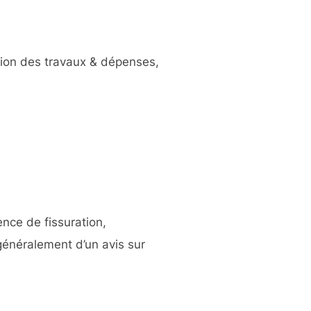
sion des travaux & dépenses,
nce de fissuration,
 généralement d’un avis sur