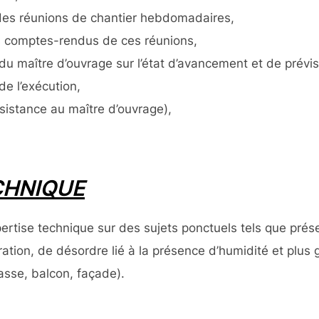
 des réunions de chantier hebdomadaires,
s comptes-rendus de ces réunions,
du maître d’ouvrage sur l’état d’avancement et de prévi
de l’exécution,
sistance au maître d’ouvrage),
CHNIQUE
rtise technique sur des sujets ponctuels tels que prése
ltration, de désordre lié à la présence d’humidité et plus
rrasse, balcon, façade).