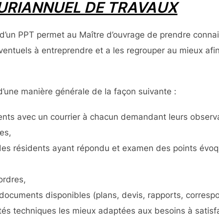
LURIANNUEL DE TRAVAUX
 d’un PPT permet au Maître d’ouvrage de prendre connai
éventuels à entreprendre et a les regrouper au mieux afin
d’une manière générale de la façon suivante :
nts avec un courrier à chacun demandant leurs observati
es,
des résidents ayant répondu et examen des points évoq
ordres,
documents disponibles (plans, devis, rapports, corresp
és techniques les mieux adaptées aux besoins à satisfa