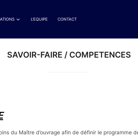
SATIONS
L’EQUIPE
CONTACT
SAVOIR-FAIRE / COMPETENCES
E
oins du Maître d’ouvrage afin de définir le programme de