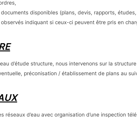
ordres,
 documents disponibles (plans, devis, rapports, études
observés indiquant si ceux-ci peuvent être pris en char
RE
reau d’étude structure, nous intervenons sur la structur
ventuelle, préconisation / établissement de plans au sui
EAUX
es réseaux d’eau avec organisation d’une inspection tél