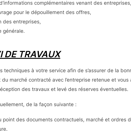
informations complémentaires venant des entreprises
vrage pour le dépouillement des offres,
n des entreprises,
ssemblée générale.
VI DE TRAVAUX
echniques à votre service afin de s’assurer de la bonn
ct du marché contracté avec l’entreprise retenue et vo
réception des travaux et levé des réserves éventuelles.
uellement, de la façon suivante :
u point des documents contractuels, marché et ordres d
ure,