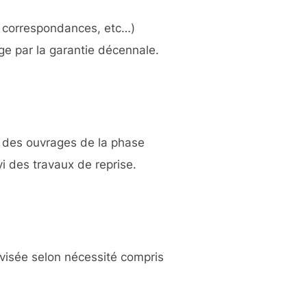
, correspondances, etc…)
ge par la garantie décennale.
e des ouvrages de la phase
vi des travaux de reprise.
évisée selon nécessité compris