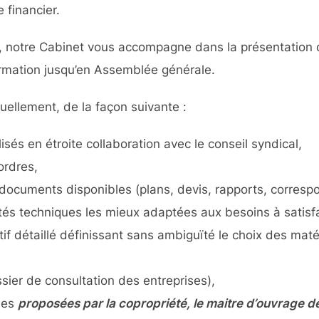
 financier.
, notre Cabinet vous accompagne dans la présentation d
ormation jusqu’en Assemblée générale.
uellement, de la façon suivante :
és en étroite collaboration avec le conseil syndical,
ordres,
documents disponibles (plans, devis, rapports, corresp
és techniques les mieux adaptées aux besoins à satisfa
tif détaillé définissant sans ambiguïté le choix des maté
sier de consultation des entreprises),
ses
proposées par la copropriété, le maitre d’ouvrage d