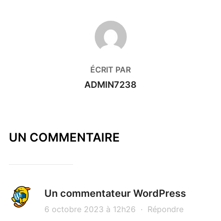
AUTEUR DE LA PUBLICATION
ÉCRIT PAR
ADMIN7238
UN COMMENTAIRE
Un commentateur WordPress
6 octobre 2023 à 12h26
·
Répondre