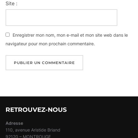
Site :
Enregistrer mon nom, mon e-mail et mon site web dans le
navigateur pour mon prochain commentaire.
RETROUVEZ-NOUS
Adresse
110, avenue Aristide Briand
92120 – MONTROUGE