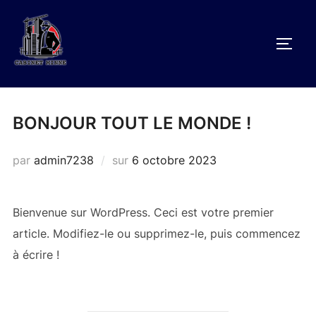
Aller
au
PERM
contenu
BONJOUR TOUT LE MONDE !
Publié
par
admin7238
sur
6 octobre 2023
le
Bienvenue sur WordPress. Ceci est votre premier
article. Modifiez-le ou supprimez-le, puis commencez
à écrire !