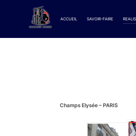
Aller
au
ACCUEIL
SAVOIR-FAIRE
REALI
contenu
Champs Elysée – PARIS