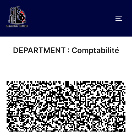
Aller
au
PERM
contenu
DEPARTMENT :
Comptabilité