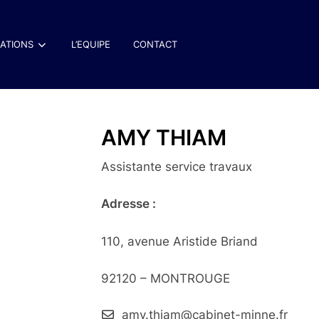
SATIONS
L’EQUIPE
CONTACT
AMY THIAM
Assistante service travaux
Adresse :
110, avenue Aristide Briand
92120 – MONTROUGE
amy.thiam@cabinet-minne.fr