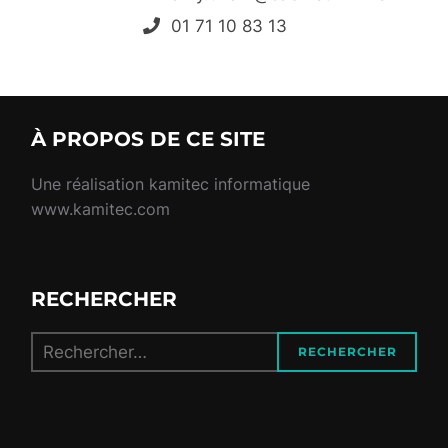
01 71 10 83 13
À PROPOS DE CE SITE
Une réalisation kamitec informatique
www.kamitec.com
RECHERCHER
Recherche
RECHERCHER
pour :